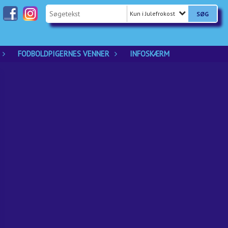
Kun i Julefrokost
FODBOLDPIGERNES VENNER
INFOSKÆRM