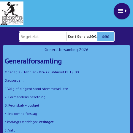
Kun i Generalforsamling 2026
Generalforsamling 2026
Generalforsamling
Onsdag 25. februar 2026 i klubhuset kl. 19.00
Dagsorden:
1.Valg af dirigent samt stemmetællere
2. Formandens beretning
3. Regnskab – budget
4. Indkomne forslag
*
Vedtægts ændringer
-vedtaget
5. Valg