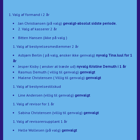
1. Valg af formand i 2 år
Jan Christiansen (på valg)
gevalgt-absolut sidste periode.
2. Valg af kasserer 2 år
Bitten Hansen (ikke på valg )
Valg af bestyrelsesmedlemmer 2 år
Asbjørn Berlin ( på valg, ønsker ikke genvalg)
nyvalg Tina Juul for 1
år
Jesper Kisby ( ønsker at træde ud)
nyvalg Kristine Demuth i 1 år
Rasmus Demuth ( villig til genvalg)
genvalgt
Malene Christensen ( Villig til genvalg)
genvalgt
Valg af bestyrelsestilskud
Line Andersen (villig til genvalg)
genvalgt
Valg af revisor for 1 år
Sabina Christensen (villig til genvalg)
genvalgt
Valg af revisorersupplant 1 år
Helle Wollesen (på valg)
genvalgt