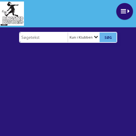
Kun i Klubben