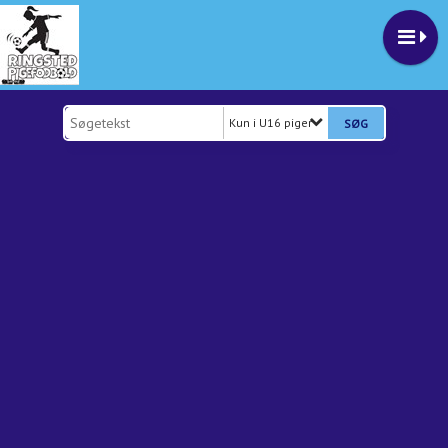
Kun i U16 piger